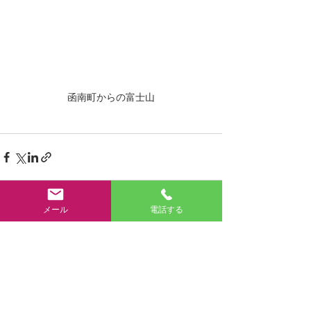
函南町からの富士山
メール
電話する
すべて表示
最新記事