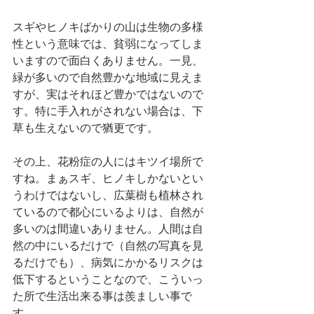
スギやヒノキばかりの山は生物の多様
性という意味では、貧弱になってしま
いますので面白くありません。一見、
緑が多いので自然豊かな地域に見えま
すが、実はそれほど豊かではないので
す。特に手入れがされない場合は、下
草も生えないので猶更です。
その上、花粉症の人にはキツイ場所で
すね。まぁスギ、ヒノキしかないとい
うわけではないし、広葉樹も植林され
ているので都心にいるよりは、自然が
多いのは間違いありません。人間は自
然の中にいるだけで（自然の写真を見
るだけでも）、病気にかかるリスクは
低下するということなので、こういっ
た所で生活出来る事は羨ましい事で
す。