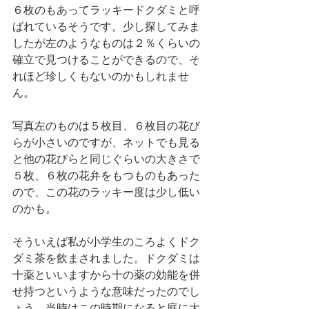
６枚のもあってラッキードクダミと呼
ばれているそうです。少し探してみま
したが左のようなものは２％くらいの
確立で見つけることができるので、そ
れほど珍しくもないのかもしれませ
ん。
写真左のものは５枚目、６枚目の花び
らが小さいのですが、ネットでも見る
と他の花びらと同じぐらいの大きさで
５枚、６枚の花弁をもつものもあった
ので、この花のラッキー度は少し低い
のかも。
そういえば私が小学生のころよくドク
ダミ茶を飲まされました。ドクダミは
十薬といいますから十の薬の効能を併
せ持つというような意味だったのでし
ょう。当時はこの時期になると庭に大