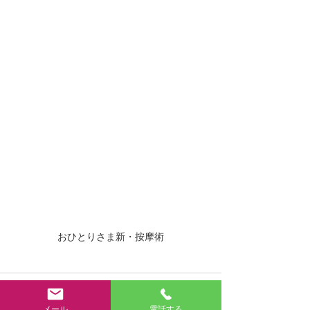
おひとりさま新・按摩術
メール
電話する