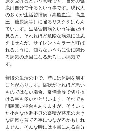
療を受けるという意味です。自分の健
康は自分で守るという事です。現代人
の多くが生活習慣病（高脂血症、高血
圧、糖尿病等）に陥るリスクをはらん
でいます。生活習慣病という字面だけ
見ると、それれほど危険な病気には思
えませんが、サイレントキラーと呼ば
れるように、知らないうちに命に関わ
る病気の原因になる恐ろしい病気で
す。
普段の生活の中で、時には体調を崩す
ことがあります。症状がそれほど悪い
ものではない場合、常備薬等で切り抜
ける事も多いかと思います。それでも
問題無い場合もありますが、そういっ
た小さな体調不良の蓄積が将来の大き
な病気を育てる事につながるかもしれ
ません。そんな時には本書にある自分